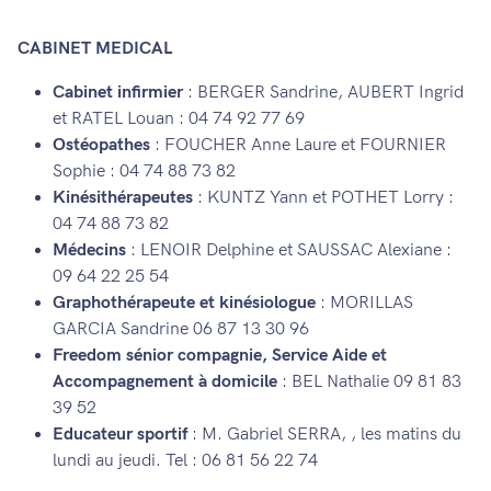
CABINET MEDICAL
Cabinet infirmier
: BERGER Sandrine, AUBERT Ingrid
et RATEL Louan : 04 74 92 77 69
Ostéopathes
: FOUCHER Anne Laure et FOURNIER
Sophie : 04 74 88 73 82
Kinésithérapeutes
: KUNTZ Yann et POTHET Lorry :
04 74 88 73 82
Médecins
: LENOIR Delphine et SAUSSAC Alexiane :
09 64 22 25 54
Graphothérapeute et kinésiologue
: MORILLAS
GARCIA Sandrine 06 87 13 30 96
Freedom sénior compagnie, Service Aide et
Accompagnement à domicile
: BEL Nathalie 09 81 83
39 52
Educateur sportif
: M. Gabriel SERRA, , les matins du
lundi au jeudi. Tel : 06 81 56 22 74