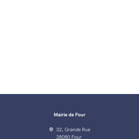
Mairie de Four
32, Grande Rue
38080 Four