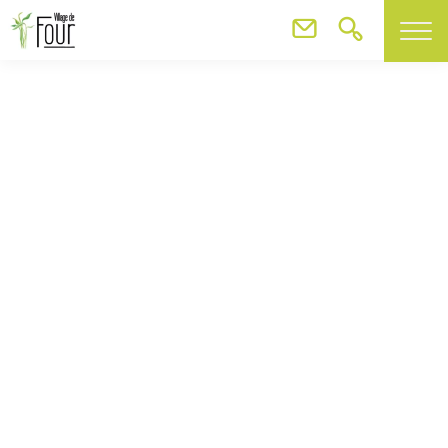
SO’HAM YOGA
SO'HAM YOGA