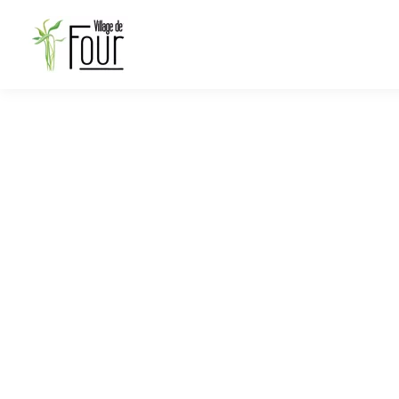
RANDO LOISIRS 
29 sept. 2022