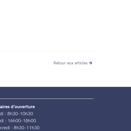
Retour aux articles
aires d’ouverture
di : 8h30-10h30
di : 16h00-18h00
credi : 8h30-11h30