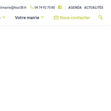
ctmairie@four38.fr
04 74 92 70 80
AGENDA
ACTUALITÉS
s
Votre mairie
Nous contacter
RANDO LOISIRS FOUR