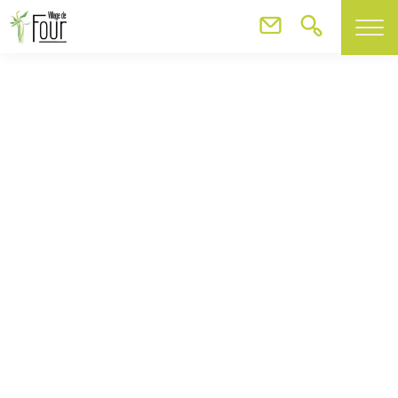
Coiffure Caroline
Coiffure Caroline