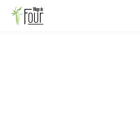
Soirée ŒNOLOGI
15 décembre - 15 décembre