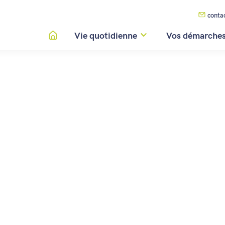
conta
Vie quotidienne
Vos démarche
E