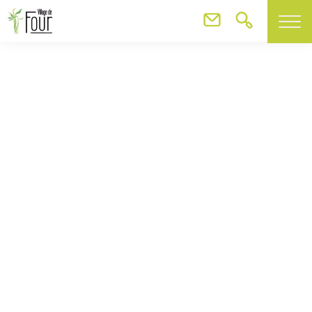
Agenda
Cérémonie commémorative du 19 mars 1962
Cérémonie commémorative