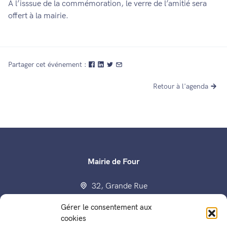
A l’isssue de la commémoration, le verre de l’amitié sera
offert à la mairie.
Partager cet événement :
Retour à l'agenda
Mairie de Four
32, Grande Rue
38080 Four
Gérer le consentement aux
contactmairie@four38.fr
cookies