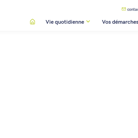
conta
Vie quotidienne
Vos démarche
le feu de la