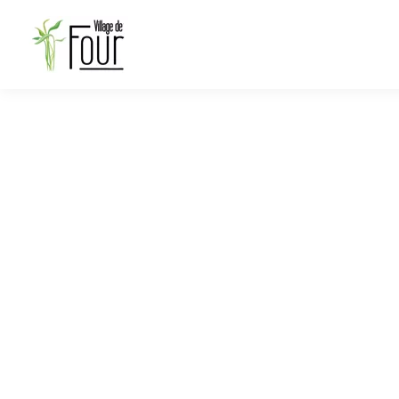
Cérémonie cessez 
guerre d'Algérie
19 mars - 19 mars | 10:30 à 12:00